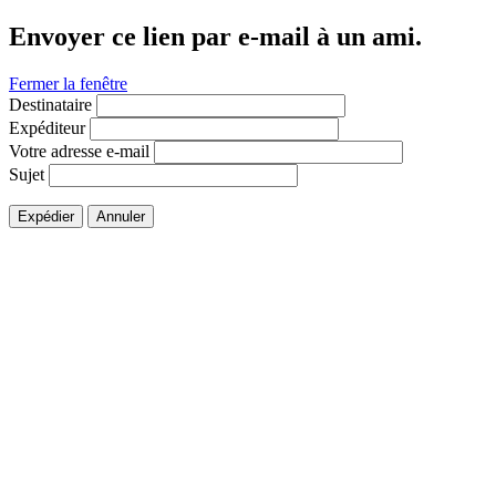
Envoyer ce lien par e-mail à un ami.
Fermer la fenêtre
Destinataire
Expéditeur
Votre adresse e-mail
Sujet
Expédier
Annuler