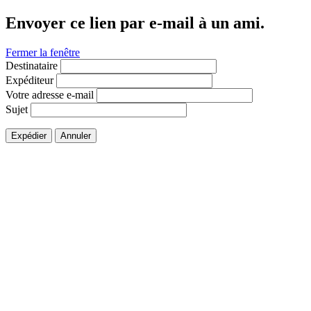
Envoyer ce lien par e-mail à un ami.
Fermer la fenêtre
Destinataire
Expéditeur
Votre adresse e-mail
Sujet
Expédier
Annuler