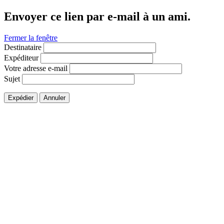
Envoyer ce lien par e-mail à un ami.
Fermer la fenêtre
Destinataire
Expéditeur
Votre adresse e-mail
Sujet
Expédier
Annuler