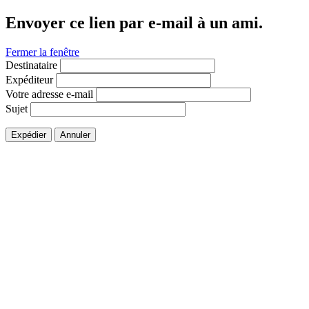
Envoyer ce lien par e-mail à un ami.
Fermer la fenêtre
Destinataire
Expéditeur
Votre adresse e-mail
Sujet
Expédier
Annuler