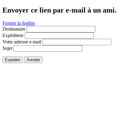
Envoyer ce lien par e-mail à un ami.
Fermer la fenêtre
Destinataire
Expéditeur
Votre adresse e-mail
Sujet
Expédier
Annuler