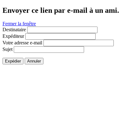
Envoyer ce lien par e-mail à un ami.
Fermer la fenêtre
Destinataire
Expéditeur
Votre adresse e-mail
Sujet
Expédier
Annuler