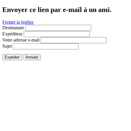
Envoyer ce lien par e-mail à un ami.
Fermer la fenêtre
Destinataire
Expéditeur
Votre adresse e-mail
Sujet
Expédier
Annuler