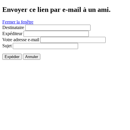
Envoyer ce lien par e-mail à un ami.
Fermer la fenêtre
Destinataire
Expéditeur
Votre adresse e-mail
Sujet
Expédier
Annuler