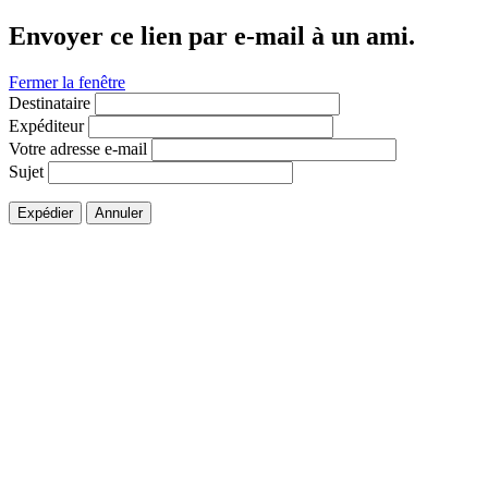
Envoyer ce lien par e-mail à un ami.
Fermer la fenêtre
Destinataire
Expéditeur
Votre adresse e-mail
Sujet
Expédier
Annuler