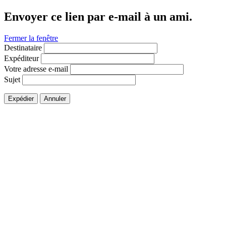
Envoyer ce lien par e-mail à un ami.
Fermer la fenêtre
Destinataire
Expéditeur
Votre adresse e-mail
Sujet
Expédier
Annuler