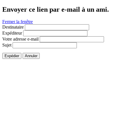
Envoyer ce lien par e-mail à un ami.
Fermer la fenêtre
Destinataire
Expéditeur
Votre adresse e-mail
Sujet
Expédier
Annuler