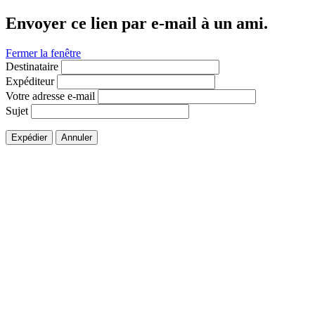
Envoyer ce lien par e-mail à un ami.
Fermer la fenêtre
Destinataire
Expéditeur
Votre adresse e-mail
Sujet
Expédier
Annuler