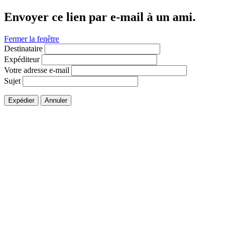
Envoyer ce lien par e-mail à un ami.
Fermer la fenêtre
Destinataire
Expéditeur
Votre adresse e-mail
Sujet
Expédier
Annuler