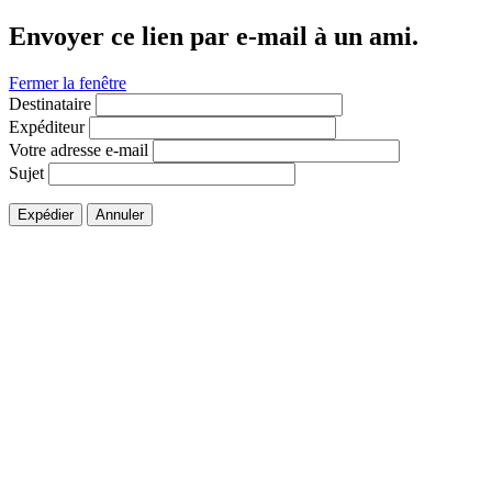
Envoyer ce lien par e-mail à un ami.
Fermer la fenêtre
Destinataire
Expéditeur
Votre adresse e-mail
Sujet
Expédier
Annuler