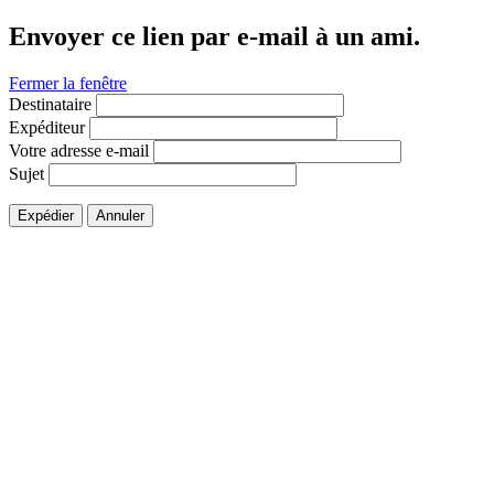
Envoyer ce lien par e-mail à un ami.
Fermer la fenêtre
Destinataire
Expéditeur
Votre adresse e-mail
Sujet
Expédier
Annuler