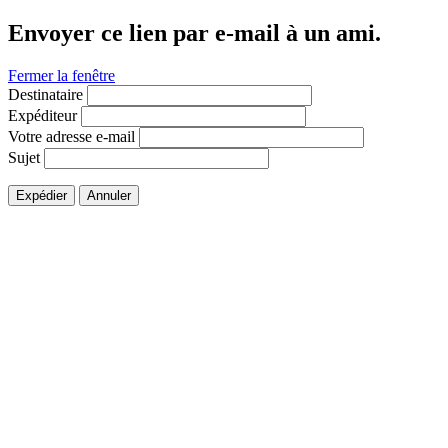
Envoyer ce lien par e-mail à un ami.
Fermer la fenêtre
Destinataire
Expéditeur
Votre adresse e-mail
Sujet
Expédier
Annuler