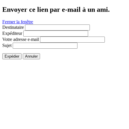
Envoyer ce lien par e-mail à un ami.
Fermer la fenêtre
Destinataire
Expéditeur
Votre adresse e-mail
Sujet
Expédier
Annuler