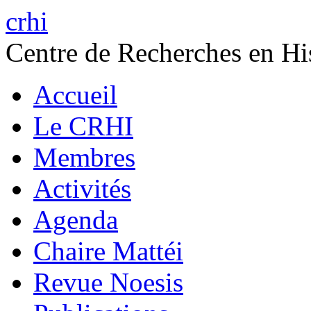
crhi
Centre de Recherches en His
Accueil
Le CRHI
Membres
Activités
Agenda
Chaire Mattéi
Revue Noesis