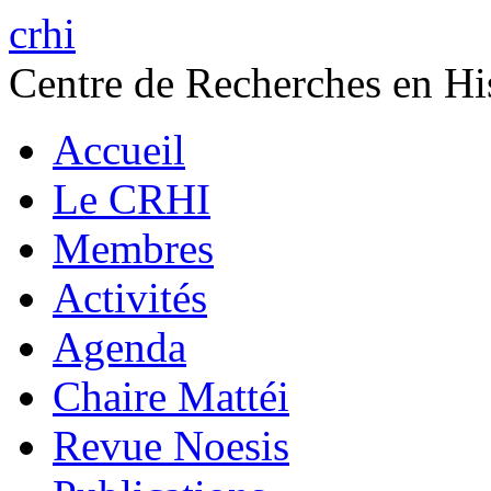
crhi
Centre de Recherches en His
Accueil
Le CRHI
Membres
Activités
Agenda
Chaire Mattéi
Revue Noesis