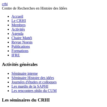
crhi
Centre de Recherches en Histoire des Idées
Accueil
Le CRHI
Membres
Activités
Agenda
Chaire Mattéi
Revue Noesis
Publications
Formations
IFRE
Activités générales
Séminaire interne
Séminaire Histoire des idées
Journées d'études et colloques
Les mardis de la SAPHI
Les rencontres philo du CUM
Les séminaires du CRHI