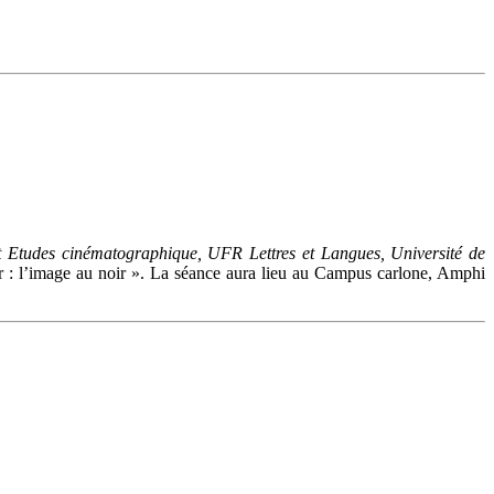
et Etudes cinématographique, UFR Lettres et Langues, Université de
ur : l’image au noir ». La séance aura lieu au Campus carlone, Amphi