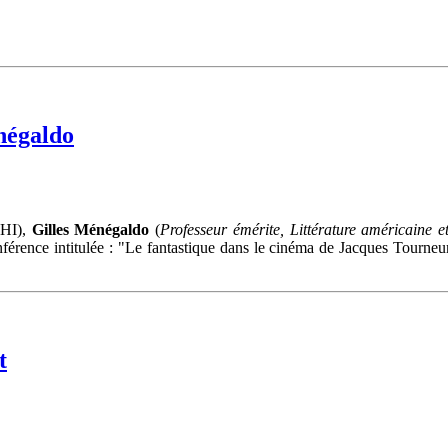
négaldo
HI),
Gilles Ménégaldo
(
Professeur émérite, Littérature américaine 
férence intitulée : "Le fantastique dans le cinéma de Jacques Tourne
t