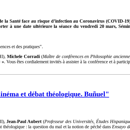
e la Santé face au risque d’infection au Coronavirus (COVID-19), 
eporter à une date ultérieure la séance du vendredi 20 mars, Sém
ences et des pratiques".
HI),
Michele Corradi
(
Maître de conférences en Philosophie ancienne,
s
»
. Vous êtes cordialement invités à assister à la conférence et à part
Cinéma et débat théologique. Buñuel"
I),
Jean-Paul Aubert
(
Professeur des Universités, Études Hispaniqu
t théologique : la question du mal et la notion de péché dans
Ensayo d