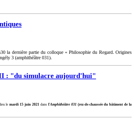
ntiques
 la dernière partie du colloque « Philosophie du Regard. Origines
ngély 3 (amphithéâtre 031).
I : "du simulacre aujourd'hui"
lieu le
mardi 15 juin 2021
dans
l'
Amphithéâtre 031
(rez-de-chaussée du bâtiment de la