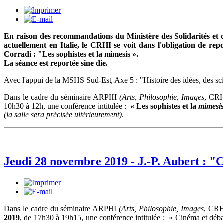
En raison des recommandations du Ministère des Solidarités et d
actuellement en Italie, le CRHI se voit dans l'obligation de r
Corradi : "Les sophistes et la mimesis ».
La séance est reportée sine die.
Avec l'appui de la MSHS Sud-Est, Axe 5 : "Histoire des idées, des sci
Dans le cadre du séminaire ARPHI
(Arts, Philosophie, Images
, CR
10h30 à 12h, une conférence intitulée :
« Les sophistes et la
mimesi
(la salle sera précisée ultérieurement)
.
Jeudi 28 novembre 2019 - J.-P. Aubert : "
Dans le cadre du séminaire ARPHI
(Arts, Philosophie, Images
, CRH
2019
, de 17h30 à 19h15, une conférence intitulée :
«
Cinéma et déba