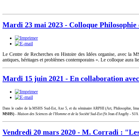
Mardi 23 mai 2023 - Colloque Philosophie d
Le Centre de Recherches en Histoire des Idées organise, avec la 
antiques, héritages et problèmes contemporains ». Le colloque aura 
Mardi 15 juin 2021 - En collaboration av
Dans le cadre de la MSHS Sud-Est, Axe 5, et du séminaire ARPHI (Art, Philosophie, Image
MSHS)
-
Maison des Sciences de l'Homme et de la Société Sud-Est
(St Jean d'Angély - SJA 
Vendredi 20 mars 2020 - M. Corradi : "Les