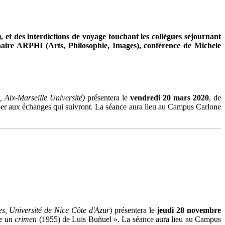
et des interdictions de voyage touchant les collègues séjournant
inaire ARPHI (Arts, Philosophie, Images), conférence de Michele
 Aix-Marseille Université)
présentera le
vendredi 20 mars 2020
, de
iciper aux échanges qui suivront. La séance aura lieu au Campus Carlone
es, Université de Nice Côte d'Azur
) présentera le
jeudi 28 novembre
e un crimen
(1955) de Luis Buñuel ». La séance aura lieu au Campus