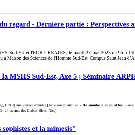
u regard - Dernière partie : Perspectives a
MSHS Sud-Est et l'EUR CREATES, le mardi 23 mai 2023 de 9h à 15h30
lieu à Maison des Sciences de l'Homme Sud-Est, Campus Saint Jean d’A
ec la MSHS Sud-Est, Axe 5 ; Séminaire ARPH
, CRHI) une journée d'études (Table ronde) intitulée
« Du simulacre aujourd'hui »
aura 
3 - 24, avenue des Diables Bleus, Nice).
 sophistes et la mimesis"