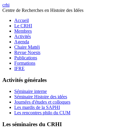
crhi
Centre de Recherches en Histoire des Idées
Accueil
Le CRHI
Membres
Activités
Agenda
Chaire Mattéi
Revue Noesis
Publications
Formations
IFRE
Activités générales
Séminaire interne
Séminaire Histoire des idées
Journées d'études et colloques
Les mardis de la SAPHI
Les rencontres philo du CUM
Les séminaires du CRHI