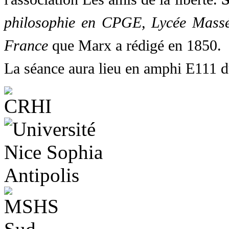
philosophie en CPGE, Lycée Mass
France
que Marx a rédigé en 1850.
La séance aura lieu en amphi E111 