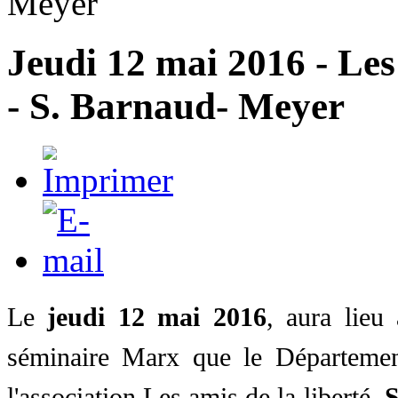
Meyer
Jeudi 12 mai 2016 - Les 
- S. Barnaud- Meyer
Le
jeudi 12 mai 2016
, aura lieu
séminaire Marx
que le Départemen
l'association
Les amis de la liberté
.