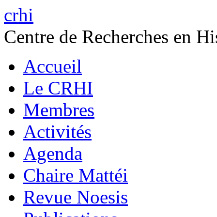
crhi
Centre de Recherches en His
Accueil
Le CRHI
Membres
Activités
Agenda
Chaire Mattéi
Revue Noesis