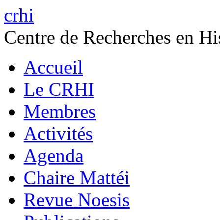
crhi
Centre de Recherches en His
Accueil
Le CRHI
Membres
Activités
Agenda
Chaire Mattéi
Revue Noesis