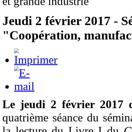
et grande industrie"
Jeudi 2 février 2017 - 
"Coopération, manufact
Le jeudi 2 février 2017
quatrième séance du sémina
la lecture du Livre I du
C