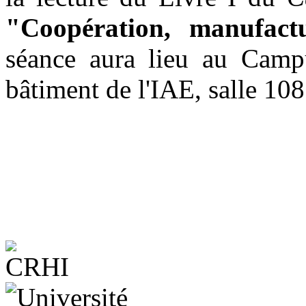
"Coopération, manufact
séance aura lieu au Campu
bâtiment de l'IAE, salle 108