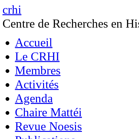
crhi
Centre de Recherches en His
Accueil
Le CRHI
Membres
Activités
Agenda
Chaire Mattéi
Revue Noesis