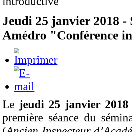
introductive"
Jeudi 25 janvier 2018 -
Amédro "Conférence in
Le
jeudi 25 janvier 201
première séance du sémin
(
Ancien Inspecteur d’Acad