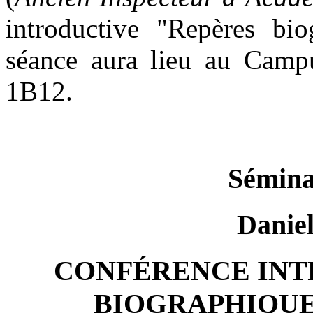
introductive "Repères bio
séance aura lieu au Campu
1B12.
Sémina
Dani
CONFÉRENCE INT
BIOGRAPHIQUE