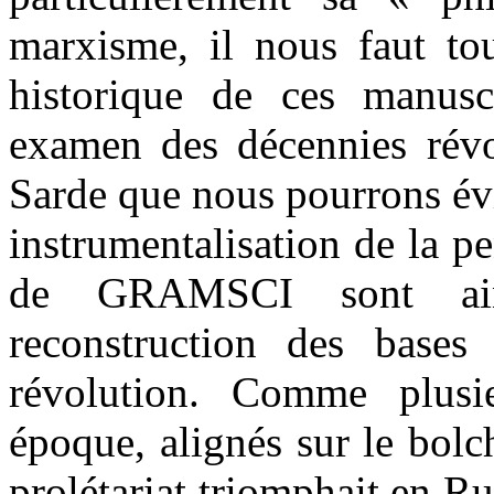
marxisme, il nous faut to
historique de ces manusc
examen des décennies révol
Sarde que nous pourrons évi
instrumentalisation de la p
de GRAMSCI sont ain
reconstruction des bases
révolution. Comme plusie
époque, alignés sur le bo
prolétariat triomphait en Ru