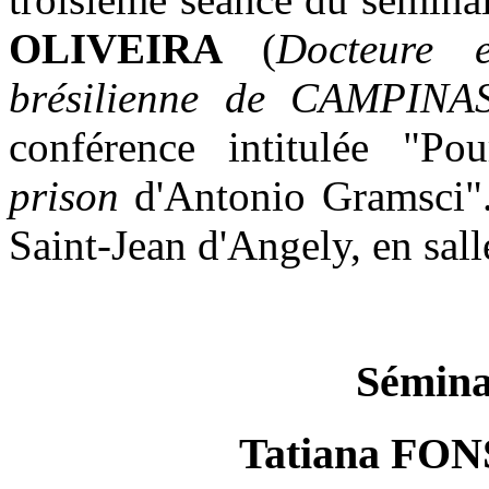
OLIVEIRA
(
Docteure e
brésilienne de CAMPIN
conférence intitulée "P
prison
d'Antonio Gramsci"
Saint-Jean d'Angely, en sal
Sémina
Tatiana FO