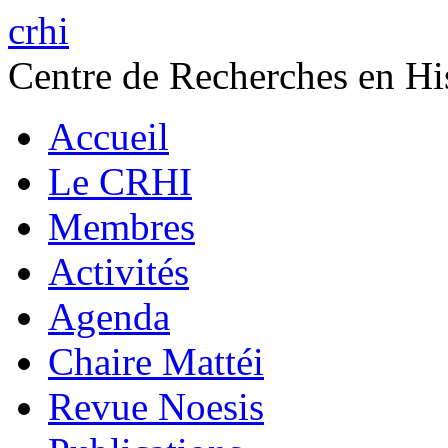
crhi
Centre de Recherches en His
Accueil
Le CRHI
Membres
Activités
Agenda
Chaire Mattéi
Revue Noesis