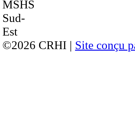
©2026 CRHI |
Site conçu p