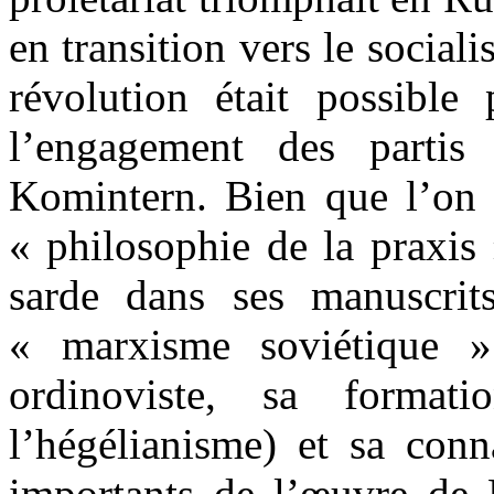
en transition vers le sociali
révolution était possible
l’engagement des partis
Komintern. Bien que l’on t
« philosophie de la praxis
sarde dans ses manuscrits
« marxisme soviétique »
ordinoviste, sa formati
l’hégélianisme) et sa conn
importants de l’œuvre 