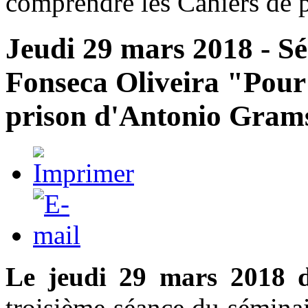
comprendre les Cahiers de 
Jeudi 29 mars 2018 - S
Fonseca Oliveira "Pour
prison d'Antonio Gram
Le jeudi 29 mars 2018 
troisième séance du sémina