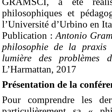
GRAMSCI, a été réalisé
philosophiques et pédag
l’Université d’Urbino en Ita
Publication :
Antonio Gramsc
philosophie de la praxis
lumière des problèmes d
L’Harmattan, 2017
Présentation de la confére
Pour comprendre les de
particulièrement sa « ph