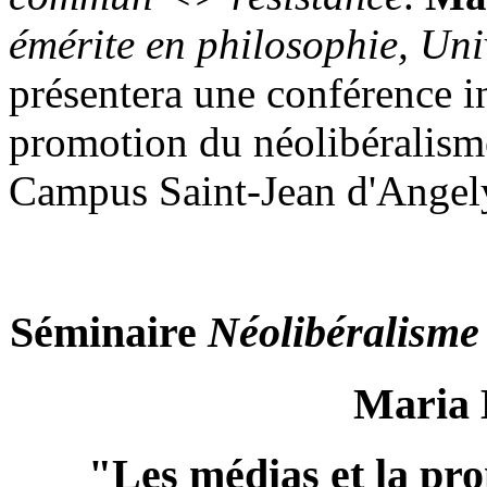
émérite en philosophie, Uni
présentera une conférence in
promotion du néolibéralisme
Campus Saint-Jean d'Ange
Séminaire
Néolibéralisme
Maria
"Les médias et la pr