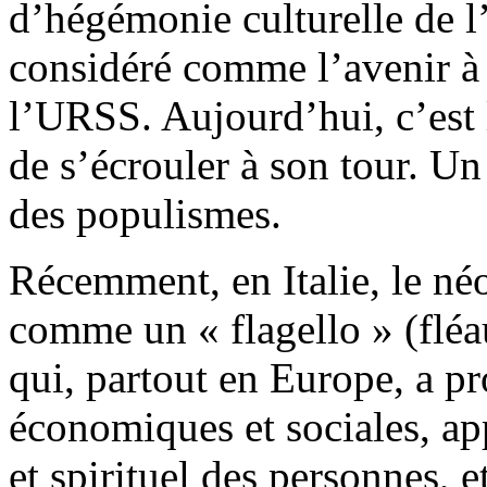
d’hégémonie culturelle de l’
considéré comme l’avenir à 
l’URSS. Aujourd’hui, c’est l
de s’écrouler à son tour. Un
des populismes.
Récemment, en Italie, le néo
comme un «
flagello
» (fléa
qui, partout en Europe, a pr
économiques et sociales, ap
et spirituel des personnes, 