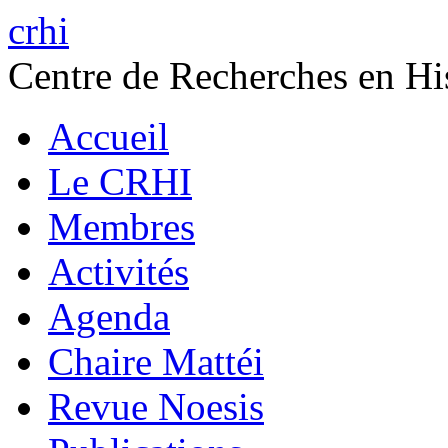
crhi
Centre de Recherches en His
Accueil
Le CRHI
Membres
Activités
Agenda
Chaire Mattéi
Revue Noesis