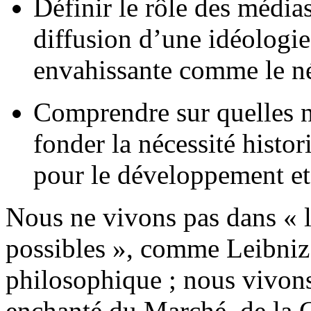
Définir le rôle des média
diffusion d’une idéologie 
envahissante comme le né
Comprendre sur quelles n
fonder la nécessité histo
pour le développement et 
Nous ne vivons pas dans «
possibles
», comme Leibniz 
philosophique ; nous vivon
enchanté du Marché, de la 