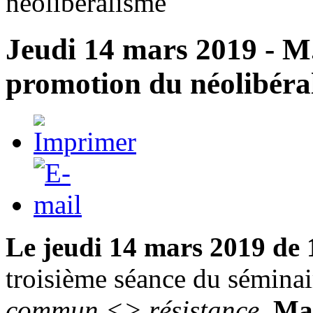
néolibéralisme
Jeudi 14 mars 2019 - M.
promotion du néolibéra
Le jeudi 14 mars 2019 de
troisième séance du sémina
commun <> résistance
.
Ma