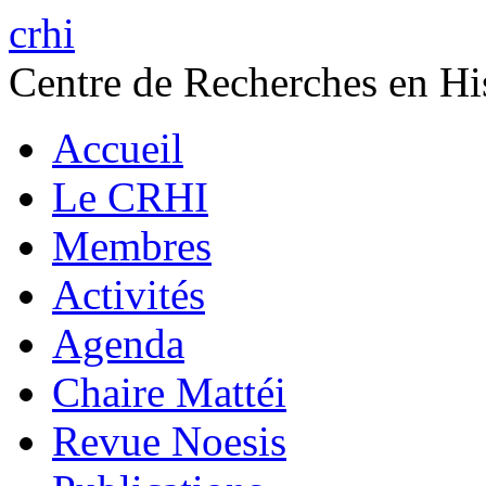
crhi
Centre de Recherches en His
Accueil
Le CRHI
Membres
Activités
Agenda
Chaire Mattéi
Revue Noesis