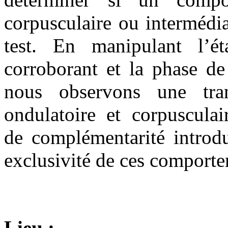
corpusculaire ou intermédi
test. En manipulant l’é
corroborant et la phase de
nous observons une tran
ondulatoire et corpusculai
de complémentarité introd
exclusivité de ces comport
Lieu :