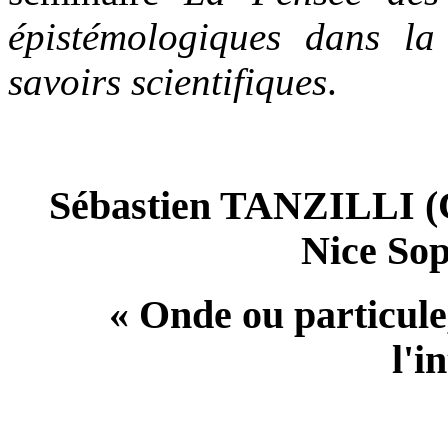
épistémologiques dans la
savoirs scientifiques
.
Sébastien TANZILLI 
Nice Sop
« Onde ou particule,
l'i