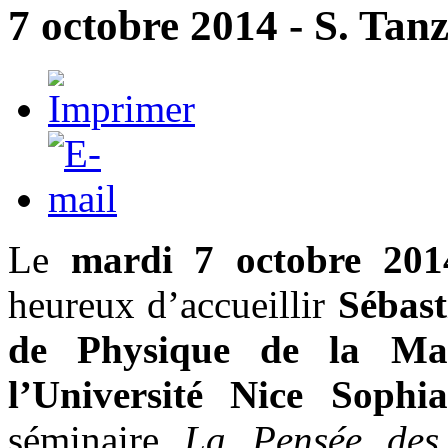
7 octobre 2014 - S. Tanzi
Le
mardi 7 octobre 201
heureux d’accueillir
Sébas
de Physique de la Ma
l’Université Nice Sophia
séminaire
La Pensée des 