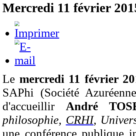
Mercredi 11 février 2015
Le
mercredi 11 février 2
SAPhi (Société Azuréenne 
d'accueillir
André TO
philosophie,
CRHI
, Univer
une conférence publique in