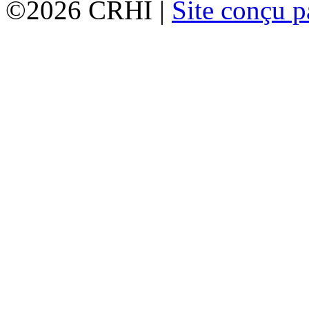
©2026 CRHI |
Site conçu p