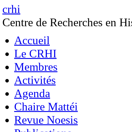
crhi
Centre de Recherches en His
Accueil
Le CRHI
Membres
Activités
Agenda
Chaire Mattéi
Revue Noesis