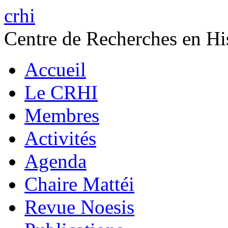
crhi
Centre de Recherches en His
Accueil
Le CRHI
Membres
Activités
Agenda
Chaire Mattéi
Revue Noesis