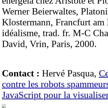
energeia chez Aristote et Plo
Werner Beierwaltes, Platoni
Klostermann, Francfurt am 
idéalisme, trad. fr. M-C Chal
David, Vrin, Paris, 2000.
Contact :
Hervé Pasqua,
Ce
contre les robots spammeurs
JavaScript pour la visualiser