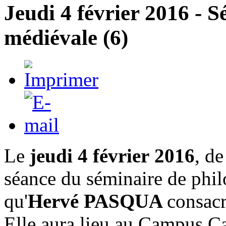
Jeudi 4 février 2016 - 
médiévale (6)
Le
jeudi 4 février
2016
, de
séance du séminaire de phi
qu'
Hervé PASQUA
consacr
Elle aura lieu au Campus Ca