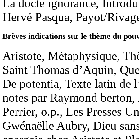
La docte ignorance, Introduc
Hervé Pasqua, Payot/Rivage
Brèves indications sur le thème du pouvo
Aristote, Métaphysique, Thêt
Saint Thomas d’Aquin, Quest
De potentia, Texte latin de l
notes par Raymond berton, 
Perrier, o.p., Les Presses Un
Gwénaëlle Aubry, Dieu sans