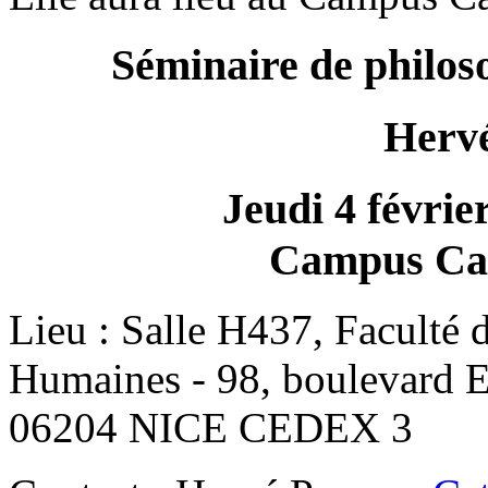
Séminaire de philo
Herv
Jeudi 4 févrie
Campus Car
Lieu : Salle H437, Faculté 
Humaines - 98, boulevard E
06204 NICE CEDEX 3