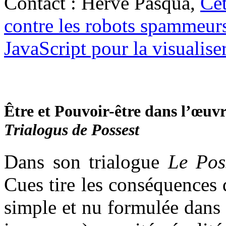
Contact : Hervé Pasqua,
Cet
contre les robots spammeurs
JavaScript pour la visualiser
Être et Pouvoir-être dans l’œuvr
Trialogus de Possest
Dans son trialogue
Le Pos
Cues tire les conséquences 
simple et nu formulée dans