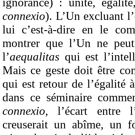
ignorance) : unité, égalit
connexio
). L’Un excluant l’
lui c’est-à-dire en le co
montrer que l’Un ne peut 
l’
aequalitas
qui est l’intel
Mais ce geste doit être co
qui est retour de l’égalité 
dans ce séminaire comment
connexio
, l’écart entre l
creuserait un abîme, un f